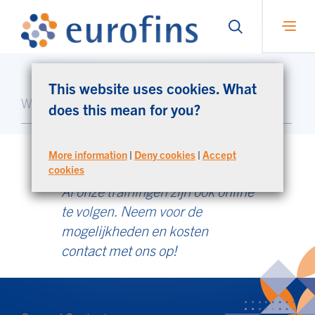
This website uses cookies. What
does this mean for you?
More information
|
Deny cookies
|
Accept
Trainingen
cookies
Al onze trainingen zijn ook online
te volgen. Neem voor de
mogelijkheden en kosten
contact met ons op!